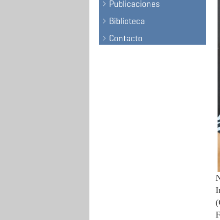
Publicaciones
Biblioteca
Contacto
N
I
F