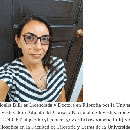
oelia Billi es Licenciada y Doctora en Filosofía por la Univ
nvestigadora Adjunta del Consejo Nacional de Investigaciones
(CONICET
https://bicyt.conicet.gov.ar/fichas/p/noelia-billi
) y
ilosófica en la Facultad de Filosofía y Letras de la Univer