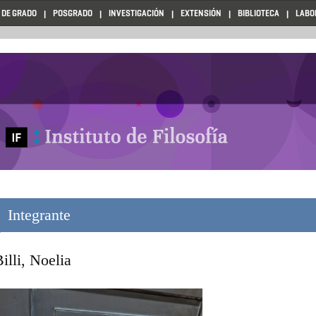
 DE GRADO
POSGRADO
INVESTIGACIÓN
EXTENSIÓN
BIBLIOTECA
LABO
Integrante
illi, Noelia