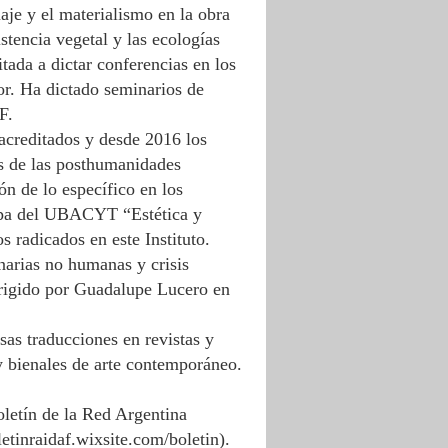
aje y el materialismo en la obra
stencia vegetal y las ecologías
tada a dictar conferencias en los
ior. Ha dictado seminarios de
EF.
 acreditados y desde 2016 los
s de las posthumanidades
ón de lo específico en los
cipa del UBACYT “Estética y
 radicados en este Instituto.
arias no humanas y crisis
igido por Guadalupe Lucero en
as traducciones en revistas y
y bienales de arte contemporáneo.
oletín de la Red Argentina
letinraidaf.wixsite.com/boletin
).