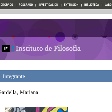
 DE GRADO
POSGRADO
INVESTIGACIÓN
EXTENSIÓN
BIBLIOTECA
LABO
Integrante
Gardella, Mariana