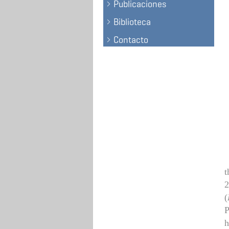
Publicaciones
Biblioteca
Contacto
t
2
(
P
h