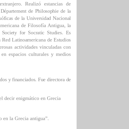
xtranjero. Realizó estancias de
 Département de Philosophie de la
osóficas de la Universidad Nacional
americana de Filosofía Antigua,
la
 Society for Socratic Studies. Es
a Red Latinoamericana de Estudios
rosas actividades vinculadas con
 en espacios culturales y medios
dos y financiados. Fue directora de
el decir enigmático en Grecia
en la Grecia antigua”.