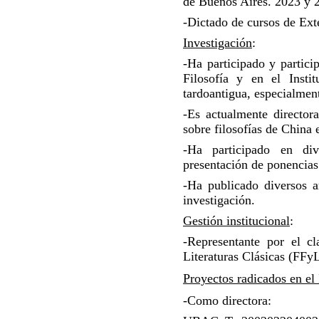
de Buenos Aires. 2023 y 
-Dictado de cursos de Exte
Investigación
:
-Ha participado y partici
Filosofía y en el Insti
tardoantigua, especialment
-Es actualmente directo
sobre filosofías de China 
-Ha participado en dive
presentación de ponencias 
-Ha publicado diversos a
investigación.
Gestión institucional
:
-Representante por el c
Literaturas Clásicas (FF
Proyectos radicados en el 
-Como directora: