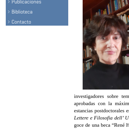
Publicaciones
Biblioteca
Contacto
investigadores sobre te
aprobadas con la máxima
estancias postdoctorales
Lettere e Filosofia dell’ 
goce de una beca “René H