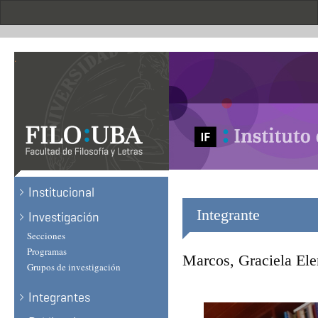
Skip
to
main
content
.
Institucional
Integrante
Investigación
Secciones
Programas
Marcos, Graciela Ele
Grupos de investigación
Integrantes